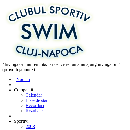
"Invingatorii nu renunta, iar cei ce renunta nu ajung invingatori."
(proverb japonez)
Noutati
Competitii
Calendar
Liste de start
Recorduri
Rezultate
Sportivi
2008