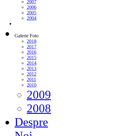
2007
2006
2005
2004
Galerie Foto
2018
2017
2016
2015
2014
2013
2012
2011
2010
2009
2008
Despre
Noi