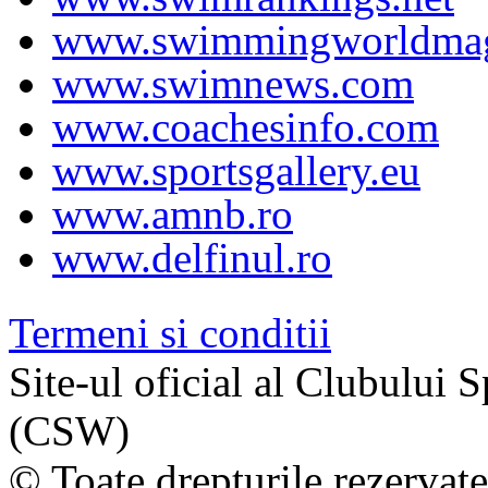
www.swimmingworldmag
www.swimnews.com
www.coachesinfo.com
www.sportsgallery.eu
www.amnb.ro
www.delfinul.ro
Termeni si conditii
Site-ul oficial al Clubului
(CSW)
© Toate drepturile rezervat