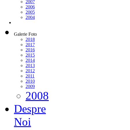
2007
2006
2005
2004
Galerie Foto
2018
2017
2016
2015
2014
2013
2012
2011
2010
2009
2008
Despre
Noi