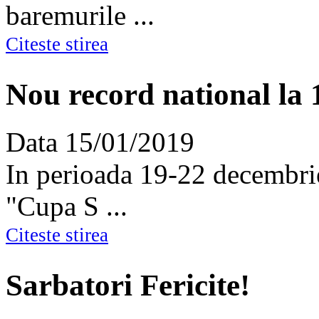
baremurile ...
Citeste stirea
Nou record national la 1
Data
15/01/2019
In perioada 19-22 decembri
"Cupa S ...
Citeste stirea
Sarbatori Fericite!