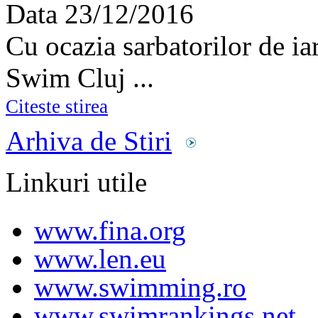
Data
23/12/2016
Cu ocazia sarbatorilor de i
Swim Cluj ...
Citeste stirea
Arhiva de Stiri
Linkuri utile
www.fina.org
www.len.eu
www.swimming.ro
www.swimrankings.net