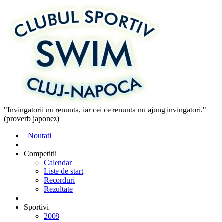
"Invingatorii nu renunta, iar cei ce renunta nu ajung invingatori."
(proverb japonez)
Noutati
Competitii
Calendar
Liste de start
Recorduri
Rezultate
Sportivi
2008