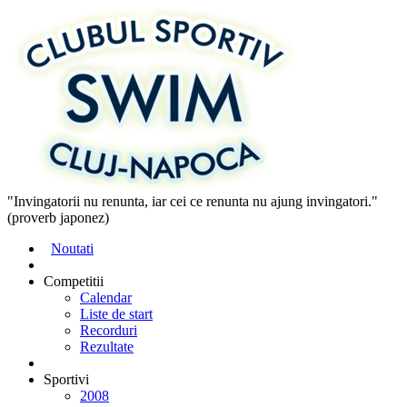
"Invingatorii nu renunta, iar cei ce renunta nu ajung invingatori."
(proverb japonez)
Noutati
Competitii
Calendar
Liste de start
Recorduri
Rezultate
Sportivi
2008