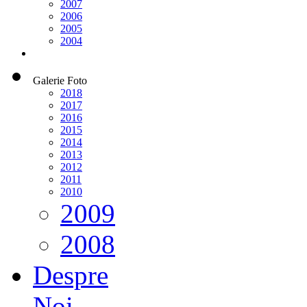
2007
2006
2005
2004
Galerie Foto
2018
2017
2016
2015
2014
2013
2012
2011
2010
2009
2008
Despre
Noi