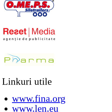
Linkuri utile
www.fina.org
www.len.eu