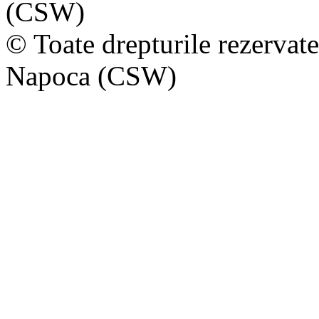
(CSW)
© Toate drepturile rezervat
Napoca (CSW)