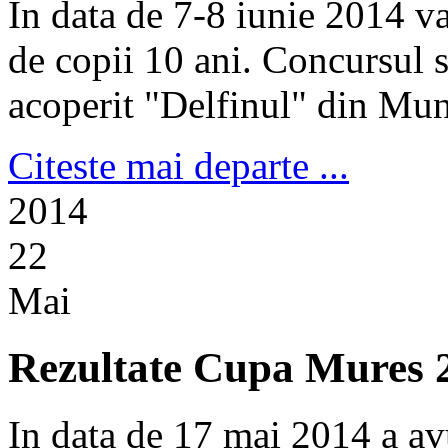
In data de 7-8 iunie 2014 v
de copii 10 ani. Concursul s
acoperit "Delfinul" din Muni
Citeste mai departe ...
2014
22
Mai
Rezultate Cupa Mures 
In data de 17 mai 2014 a av