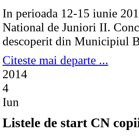
In perioada 12-15 iunie 20
National de Juniori II. Conc
descoperit din Municipiul Bu
Citeste mai departe ...
2014
4
Iun
Listele de start CN cop