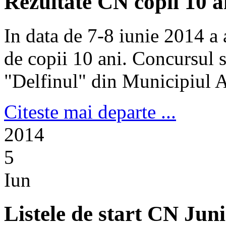
Rezultate CN copii 10 
In data de 7-8 iunie 2014 a
de copii 10 ani. Concursul s
"Delfinul" din Municipiul A
Citeste mai departe ...
2014
5
Iun
Listele de start CN Juni